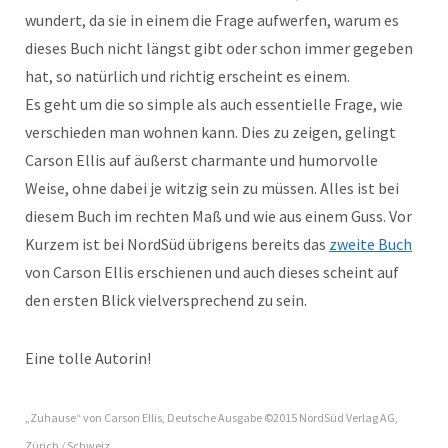
wundert, da sie in einem die Frage aufwerfen, warum es
dieses Buch nicht längst gibt oder schon immer gegeben
hat, so natürlich und richtig erscheint es einem.
Es geht um die so simple als auch essentielle Frage, wie
verschieden man wohnen kann. Dies zu zeigen, gelingt
Carson Ellis auf äußerst charmante und humorvolle
Weise, ohne dabei je witzig sein zu müssen. Alles ist bei
diesem Buch im rechten Maß und wie aus einem Guss. Vor
Kurzem ist bei NordSüd übrigens bereits das
zweite Buch
von Carson Ellis erschienen und auch dieses scheint auf
den ersten Blick vielversprechend zu sein.
Eine tolle Autorin!
„Zuhause“ von Carson Ellis, Deutsche Ausgabe ©2015 NordSüd Verlag AG,
Zürich / Schweiz