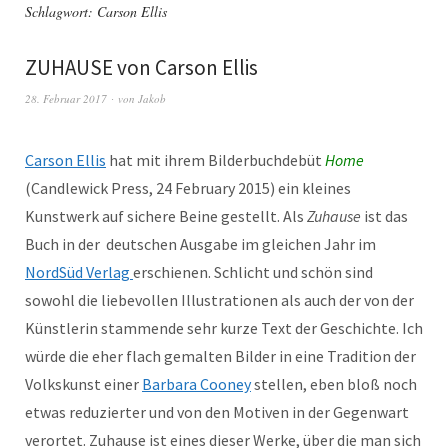
Schlagwort:
Carson Ellis
ZUHAUSE von Carson Ellis
28. Februar 2017
von
Jakob
Carson Ellis
hat mit ihrem Bilderbuchdebüt
Home
(Candlewick Press, 24 February 2015) ein kleines
Kunstwerk auf sichere Beine gestellt. Als
Zuhause
ist das
Buch in der deutschen Ausgabe im gleichen Jahr im
NordSüd Verlag
erschienen. Schlicht und schön sind
sowohl die liebevollen Illustrationen als auch der von der
Künstlerin stammende sehr kurze Text der Geschichte. Ich
würde die eher flach gemalten Bilder in eine Tradition der
Volkskunst einer
Barbara Cooney
stellen, eben bloß noch
etwas reduzierter und von den Motiven in der Gegenwart
verortet. Zuhause ist eines dieser Werke, über die man sich