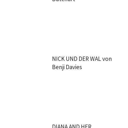
NICK UND DER WAL von
Benji Davies
DIANA AND HER