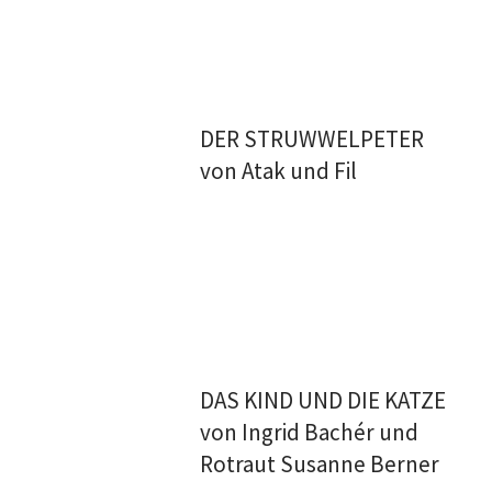
DER STRUWWELPETER
von Atak und Fil
DAS KIND UND DIE KATZE
von Ingrid Bachér und
Rotraut Susanne Berner