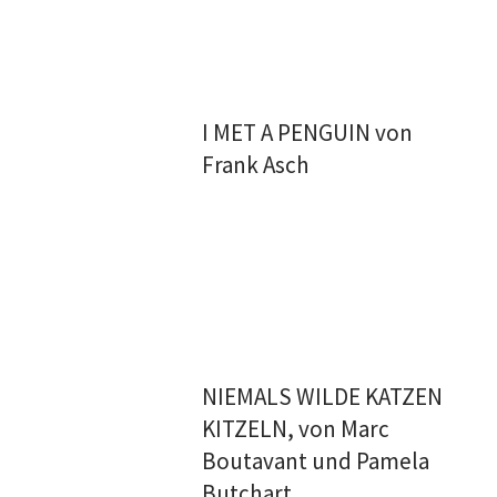
I MET A PENGUIN von
Frank Asch
NIEMALS WILDE KATZEN
KITZELN, von Marc
Boutavant und Pamela
Butchart