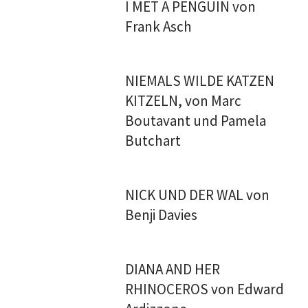
I MET A PENGUIN von
Frank Asch
NIEMALS WILDE KATZEN
KITZELN, von Marc
Boutavant und Pamela
Butchart
NICK UND DER WAL von
Benji Davies
DIANA AND HER
RHINOCEROS von Edward