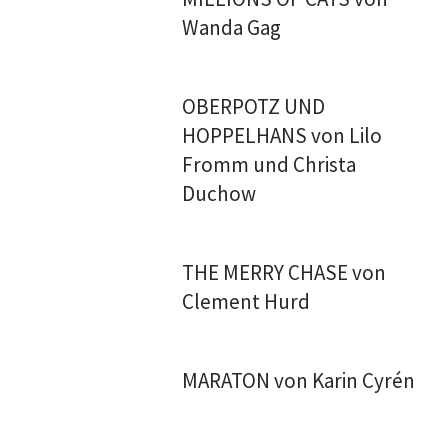
Wanda Gag
OBERPOTZ UND
HOPPELHANS von Lilo
Fromm und Christa
Duchow
THE MERRY CHASE von
Clement Hurd
MARATON von Karin Cyrén