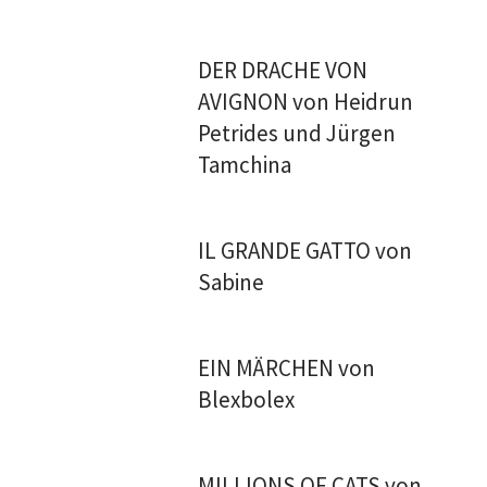
DER DRACHE VON
AVIGNON von Heidrun
Petrides und Jürgen
Tamchina
IL GRANDE GATTO von
Sabine
EIN MÄRCHEN von
Blexbolex
MILLIONS OF CATS von