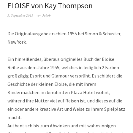
ELOISE von Kay Thompson
5. September 2015
von
Jakob
Die Originalausgabe erschien 1955 bei Simon & Schuster,
New York.
Ein hinreißendes, überaus originelles Buch der Eloise
Reihe aus dem Jahre 1955, welches in lediglich 2 Farben
großzügig Esprit und Glamour versprüht. Es schildert die
Geschichte der kleinen Eloise, die mit ihrem
Kindermädchen im berühmten Plaza Hotel wohnt,
während ihre Mutter viel auf Reisen ist, und dieses auf die
ein oder andere kreative Art und Weise zu ihrem Spielplatz
macht.
Authentisch bis zum Abwinken und mit wahnsinnigen