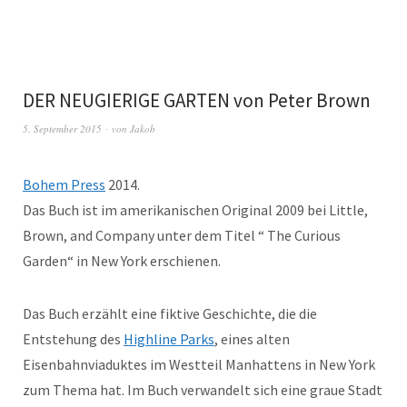
DER NEUGIERIGE GARTEN von Peter Brown
5. September 2015
von
Jakob
Bohem Press
2014.
Das Buch ist im amerikanischen Original 2009 bei Little,
Brown, and Company unter dem Titel “ The Curious
Garden“ in New York erschienen.
Das Buch erzählt eine fiktive Geschichte, die die
Entstehung des
Highline Parks
, eines alten
Eisenbahnviaduktes im Westteil Manhattens in New York
zum Thema hat. Im Buch verwandelt sich eine graue Stadt