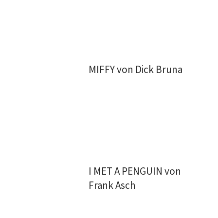
MIFFY von Dick Bruna
I MET A PENGUIN von
Frank Asch