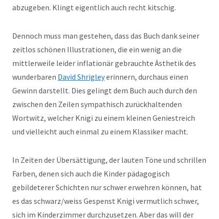
abzugeben. Klingt eigentlich auch recht kitschig.
Dennoch muss man gestehen, dass das Buch dank seiner
zeitlos schönen Illustrationen, die ein wenig an die
mittlerweile leider inflationär gebrauchte Ästhetik des
wunderbaren
David Shrigley
erinnern, durchaus einen
Gewinn darstellt. Dies gelingt dem Buch auch durch den
zwischen den Zeilen sympathisch zurückhaltenden
Wortwitz, welcher Knigi zu einem kleinen Geniestreich
und vielleicht auch einmal zu einem Klassiker macht.
In Zeiten der Übersättigung, der lauten Töne und schrillen
Farben, denen sich auch die Kinder pädagogisch
gebildeterer Schichten nur schwer erwehren können, hat
es das schwarz/weiss Gespenst Knigi vermutlich schwer,
sich im Kinderzimmer durchzusetzen. Aber das will der