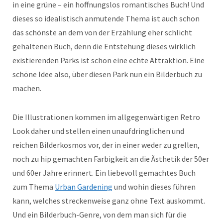
in eine grüne – ein hoffnungslos romantisches Buch! Und
dieses so idealistisch anmutende Thema ist auch schon
das schönste an dem von der Erzählung eher schlicht
gehaltenen Buch, denn die Entstehung dieses wirklich
existierenden Parks ist schon eine echte Attraktion. Eine
schöne Idee also, über diesen Park nun ein Bilderbuch zu
machen.
Die Illustrationen kommen im allgegenwärtigen Retro
Look daher und stellen einen unaufdringlichen und
reichen Bilderkosmos vor, der in einer weder zu grellen,
noch zu hip gemachten Farbigkeit an die Ästhetik der 50er
und 60er Jahre erinnert. Ein liebevoll gemachtes Buch
zum Thema
Urban Gardening
und wohin dieses führen
kann, welches streckenweise ganz ohne Text auskommt.
Und ein Bilderbuch-Genre, von dem man sich für die