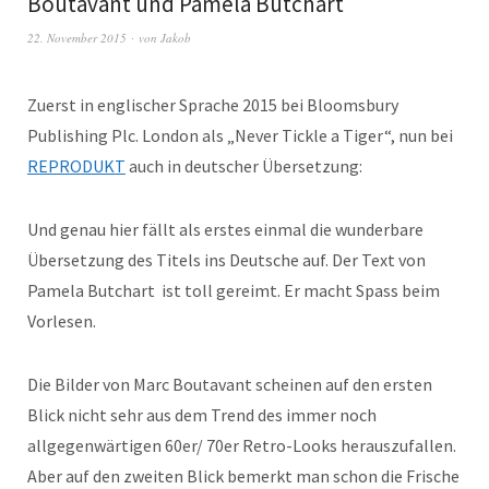
Boutavant und Pamela Butchart
22. November 2015
von
Jakob
Zuerst in englischer Sprache 2015 bei Bloomsbury
Publishing Plc. London als „Never Tickle a Tiger“, nun bei
REPRODUKT
auch in deutscher Übersetzung:
Und genau hier fällt als erstes einmal die wunderbare
Übersetzung des Titels ins Deutsche auf. Der Text von
Pamela Butchart ist toll gereimt. Er macht Spass beim
Vorlesen.
Die Bilder von Marc Boutavant scheinen auf den ersten
Blick nicht sehr aus dem Trend des immer noch
allgegenwärtigen 60er/ 70er Retro-Looks herauszufallen.
Aber auf den zweiten Blick bemerkt man schon die Frische