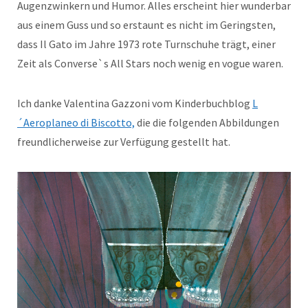
Augenzwinkern und Humor. Alles erscheint hier wunderbar
aus einem Guss und so erstaunt es nicht im Geringsten,
dass Il Gato im Jahre 1973 rote Turnschuhe trägt, einer
Zeit als Converse`s All Stars noch wenig en vogue waren.
Ich danke Valentina Gazzoni vom Kinderbuchblog
L
´Aeroplaneo di Biscotto,
die die folgenden Abbildungen
freundlicherweise zur Verfügung gestellt hat.