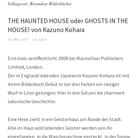
Schlagwort:
Besondere Bilderbücher
THE HAUNTED HOUSE oder GHOSTS IN THE
HOUSE! von Kazuno Kohara
10. März 2017
von
Jakob
Erstmals veröffentlicht 2008 bei Macmillian Publishers
Limited, London.
Der in England lebenden Japanerin Kazuno Kohara ist mit
ihrem Bilderbuch Debüt in nur drei Farben ein riesiger
Wurf in Linol gelungen. Hier in drei Sätzen die charmant
lakonische Geschichte:
Eine Hexe zieht in ein Geisterhaus am Rande der Stadt.
Alle im Haus wild lebenden Geister werden von ihr
eingefangen, in die Waschmaschine gesteckt, in der Sonne