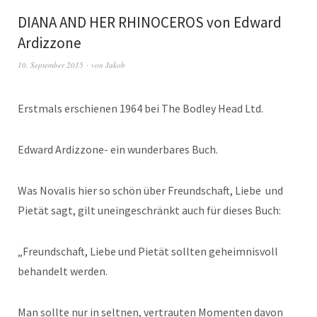
DIANA AND HER RHINOCEROS von Edward
Ardizzone
10. September 2015
von
Jakob
Erstmals erschienen 1964 bei The Bodley Head Ltd.
Edward Ardizzone- ein wunderbares Buch.
Was Novalis hier so schön über Freundschaft, Liebe und
Pietät sagt, gilt uneingeschränkt auch für dieses Buch:
„Freundschaft, Liebe und Pietät sollten geheimnisvoll
behandelt werden.
Man sollte nur in seltnen, vertrauten Momenten davon