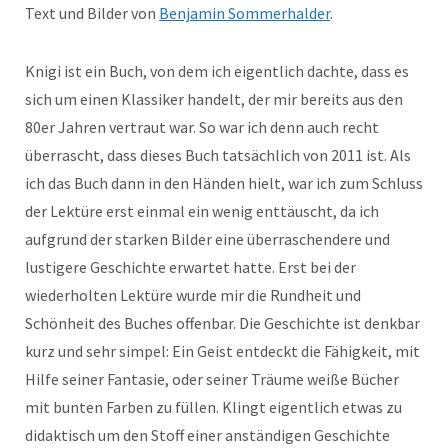
Text und Bilder von
Benjamin Sommerhalder
.
Knigi ist ein Buch, von dem ich eigentlich dachte, dass es
sich um einen Klassiker handelt, der mir bereits aus den
80er Jahren vertraut war. So war ich denn auch recht
überrascht, dass dieses Buch tatsächlich von 2011 ist. Als
ich das Buch dann in den Händen hielt, war ich zum Schluss
der Lektüre erst einmal ein wenig enttäuscht, da ich
aufgrund der starken Bilder eine überraschendere und
lustigere Geschichte erwartet hatte. Erst bei der
wiederholten Lektüre wurde mir die Rundheit und
Schönheit des Buches offenbar. Die Geschichte ist denkbar
kurz und sehr simpel: Ein Geist entdeckt die Fähigkeit, mit
Hilfe seiner Fantasie, oder seiner Träume weiße Bücher
mit bunten Farben zu füllen. Klingt eigentlich etwas zu
didaktisch um den Stoff einer anständigen Geschichte