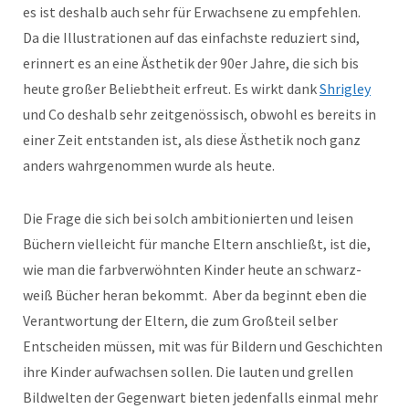
es ist deshalb auch sehr für Erwachsene zu empfehlen.
Da die Illustrationen auf das einfachste reduziert sind,
erinnert es an eine Ästhetik der 90er Jahre, die sich bis
heute großer Beliebtheit erfreut. Es wirkt dank
Shrigley
und Co deshalb sehr zeitgenössisch, obwohl es bereits in
einer Zeit entstanden ist, als diese Ästhetik noch ganz
anders wahrgenommen wurde als heute.
Die Frage die sich bei solch ambitionierten und leisen
Büchern vielleicht für manche Eltern anschließt, ist die,
wie man die farbverwöhnten Kinder heute an schwarz-
weiß Bücher heran bekommt. Aber da beginnt eben die
Verantwortung der Eltern, die zum Großteil selber
Entscheiden müssen, mit was für Bildern und Geschichten
ihre Kinder aufwachsen sollen. Die lauten und grellen
Bildwelten der Gegenwart bieten jedenfalls einmal mehr