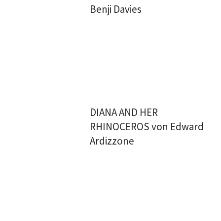
Benji Davies
DIANA AND HER
RHINOCEROS von Edward
Ardizzone