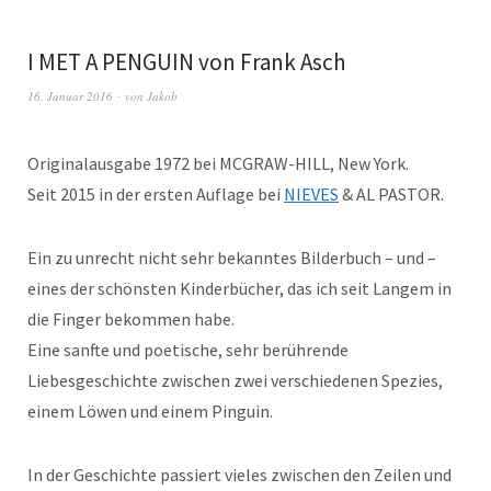
I MET A PENGUIN von Frank Asch
16. Januar 2016
von
Jakob
Originalausgabe 1972 bei MCGRAW-HILL, New York.
Seit 2015 in der ersten Auflage bei
NIEVES
& AL PASTOR.
Ein zu unrecht nicht sehr bekanntes Bilderbuch – und –
eines der schönsten Kinderbücher, das ich seit Langem in
die Finger bekommen habe.
Eine sanfte und poetische, sehr berührende
Liebesgeschichte zwischen zwei verschiedenen Spezies,
einem Löwen und einem Pinguin.
In der Geschichte passiert vieles zwischen den Zeilen und