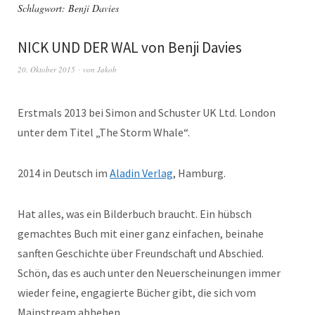
Schlagwort:
Benji Davies
NICK UND DER WAL von Benji Davies
20. Oktober 2015
von
Jakob
Erstmals 2013 bei Simon and Schuster UK Ltd. London
unter dem Titel „The Storm Whale“.
2014 in Deutsch im
Aladin Verlag
, Hamburg.
Hat alles, was ein Bilderbuch braucht. Ein hübsch
gemachtes Buch mit einer ganz einfachen, beinahe
sanften Geschichte über Freundschaft und Abschied.
Schön, das es auch unter den Neuerscheinungen immer
wieder feine, engagierte Bücher gibt, die sich vom
Mainstream abheben.