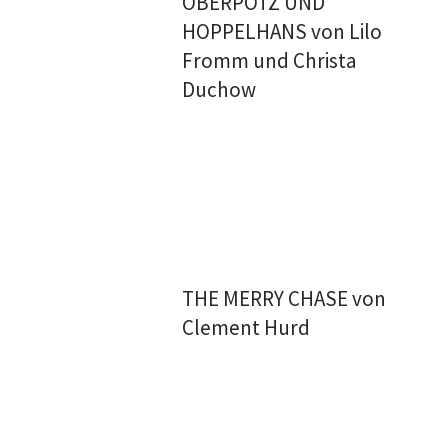
OBERPOTZ UND
HOPPELHANS von Lilo
Fromm und Christa
Duchow
THE MERRY CHASE von
Clement Hurd