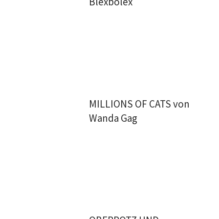
Blexbolex
MILLIONS OF CATS von
Wanda Gag