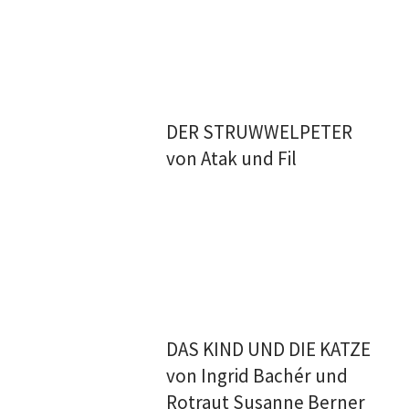
DER STRUWWELPETER
von Atak und Fil
DAS KIND UND DIE KATZE
von Ingrid Bachér und
Rotraut Susanne Berner