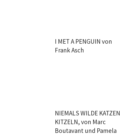
I MET A PENGUIN von
Frank Asch
NIEMALS WILDE KATZEN
KITZELN, von Marc
Boutavant und Pamela