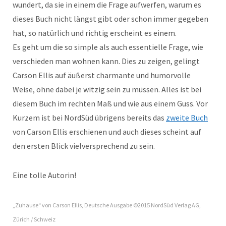
wundert, da sie in einem die Frage aufwerfen, warum es
dieses Buch nicht längst gibt oder schon immer gegeben
hat, so natürlich und richtig erscheint es einem.
Es geht um die so simple als auch essentielle Frage, wie
verschieden man wohnen kann. Dies zu zeigen, gelingt
Carson Ellis auf äußerst charmante und humorvolle
Weise, ohne dabei je witzig sein zu müssen. Alles ist bei
diesem Buch im rechten Maß und wie aus einem Guss. Vor
Kurzem ist bei NordSüd übrigens bereits das
zweite Buch
von Carson Ellis erschienen und auch dieses scheint auf
den ersten Blick vielversprechend zu sein.
Eine tolle Autorin!
„Zuhause“ von Carson Ellis, Deutsche Ausgabe ©2015 NordSüd Verlag AG,
Zürich / Schweiz