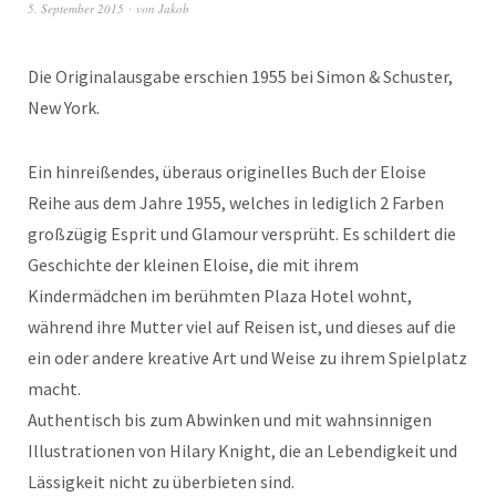
5. September 2015
von
Jakob
Die Originalausgabe erschien 1955 bei Simon & Schuster,
New York.
Ein hinreißendes, überaus originelles Buch der Eloise
Reihe aus dem Jahre 1955, welches in lediglich 2 Farben
großzügig Esprit und Glamour versprüht. Es schildert die
Geschichte der kleinen Eloise, die mit ihrem
Kindermädchen im berühmten Plaza Hotel wohnt,
während ihre Mutter viel auf Reisen ist, und dieses auf die
ein oder andere kreative Art und Weise zu ihrem Spielplatz
macht.
Authentisch bis zum Abwinken und mit wahnsinnigen
Illustrationen von Hilary Knight, die an Lebendigkeit und
Lässigkeit nicht zu überbieten sind.