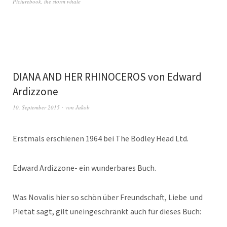
Picturebook
,
the storm whale
DIANA AND HER RHINOCEROS von Edward
Ardizzone
10. September 2015
von
Jakob
Erstmals erschienen 1964 bei The Bodley Head Ltd.
Edward Ardizzone- ein wunderbares Buch.
Was Novalis hier so schön über Freundschaft, Liebe und
Pietät sagt, gilt uneingeschränkt auch für dieses Buch: