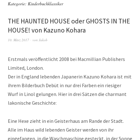
Kategorie:
Kinderbuchklassiker
THE HAUNTED HOUSE oder GHOSTS IN THE
HOUSE! von Kazuno Kohara
10. März 2017
von
Jakob
Erstmals veröffentlicht 2008 bei Macmillian Publishers
Limited, London.
Der in England lebenden Japanerin Kazuno Kohara ist mit
ihrem Bilderbuch Debüt in nur drei Farben ein riesiger
Wurf in Linol gelungen. Hier in drei Sätzen die charmant
lakonische Geschichte:
Eine Hexe zieht in ein Geisterhaus am Rande der Stadt.
Alle im Haus wild lebenden Geister werden von ihr
eingefangen, in die Waschmaschine gesteckt, in der Sonne