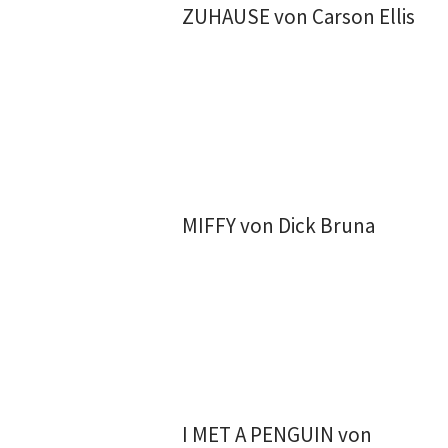
ZUHAUSE von Carson Ellis
MIFFY von Dick Bruna
I MET A PENGUIN von