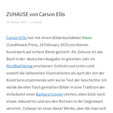
ZUHAUSE von Carson Ellis
28. Februar 2017
von
Jakob
Carson Ellis
hat mit ihrem Bilderbuchdebüt
Home
(Candlewick Press, 24 February 2015) ein kleines
Kunstwerk auf sichere Beine gestellt. Als
Zuhause
ist das
Buch in der deutschen Ausgabe im gleichen Jahr im
NordSüd Verlag
erschienen. Schlicht und schön sind
sowohl die liebevollen Illustrationen als auch der von der
Künstlerin stammende sehr kurze Text der Geschichte. Ich
würde die eher flach gemalten Bilder in eine Tradition der
Volkskunst einer
Barbara Cooney
stellen, eben bloß noch
etwas reduzierter und von den Motiven in der Gegenwart
verortet. Zuhause ist eines dieser Werke, über die man sich