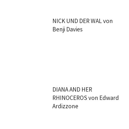
NICK UND DER WAL von
Benji Davies
DIANA AND HER
RHINOCEROS von Edward
Ardizzone