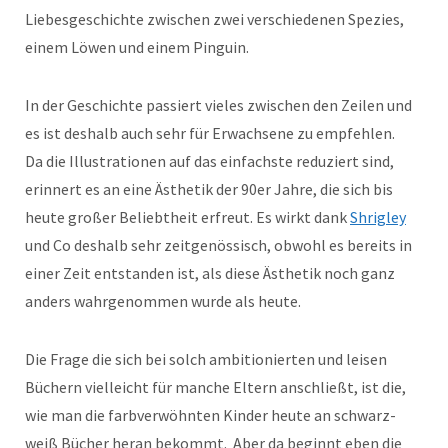
Liebesgeschichte zwischen zwei verschiedenen Spezies,
einem Löwen und einem Pinguin.
In der Geschichte passiert vieles zwischen den Zeilen und
es ist deshalb auch sehr für Erwachsene zu empfehlen.
Da die Illustrationen auf das einfachste reduziert sind,
erinnert es an eine Ästhetik der 90er Jahre, die sich bis
heute großer Beliebtheit erfreut. Es wirkt dank
Shrigley
und Co deshalb sehr zeitgenössisch, obwohl es bereits in
einer Zeit entstanden ist, als diese Ästhetik noch ganz
anders wahrgenommen wurde als heute.
Die Frage die sich bei solch ambitionierten und leisen
Büchern vielleicht für manche Eltern anschließt, ist die,
wie man die farbverwöhnten Kinder heute an schwarz-
weiß Bücher heran bekommt. Aber da beginnt eben die