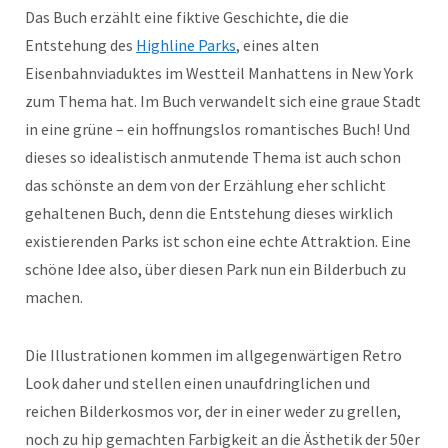
Das Buch erzählt eine fiktive Geschichte, die die
Entstehung des
Highline Parks
, eines alten
Eisenbahnviaduktes im Westteil Manhattens in New York
zum Thema hat. Im Buch verwandelt sich eine graue Stadt
in eine grüne – ein hoffnungslos romantisches Buch! Und
dieses so idealistisch anmutende Thema ist auch schon
das schönste an dem von der Erzählung eher schlicht
gehaltenen Buch, denn die Entstehung dieses wirklich
existierenden Parks ist schon eine echte Attraktion. Eine
schöne Idee also, über diesen Park nun ein Bilderbuch zu
machen.
Die Illustrationen kommen im allgegenwärtigen Retro
Look daher und stellen einen unaufdringlichen und
reichen Bilderkosmos vor, der in einer weder zu grellen,
noch zu hip gemachten Farbigkeit an die Ästhetik der 50er