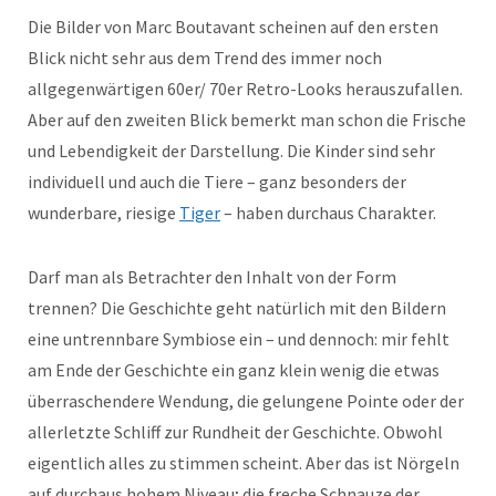
Die Bilder von Marc Boutavant scheinen auf den ersten
Blick nicht sehr aus dem Trend des immer noch
allgegenwärtigen 60er/ 70er Retro-Looks herauszufallen.
Aber auf den zweiten Blick bemerkt man schon die Frische
und Lebendigkeit der Darstellung. Die Kinder sind sehr
individuell und auch die Tiere – ganz besonders der
wunderbare, riesige
Tiger
– haben durchaus Charakter.
Darf man als Betrachter den Inhalt von der Form
trennen? Die Geschichte geht natürlich mit den Bildern
eine untrennbare Symbiose ein – und dennoch: mir fehlt
am Ende der Geschichte ein ganz klein wenig die etwas
überraschendere Wendung, die gelungene Pointe oder der
allerletzte Schliff zur Rundheit der Geschichte. Obwohl
eigentlich alles zu stimmen scheint. Aber das ist Nörgeln
auf durchaus hohem Niveau; die freche Schnauze der