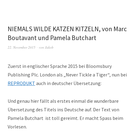
NIEMALS WILDE KATZEN KITZELN, von Marc
Boutavant und Pamela Butchart
22. November 2015
von
Jakob
Zuerst in englischer Sprache 2015 bei Bloomsbury
Publishing Plc. London als „Never Tickle a Tiger“, nun bei
REPRODUKT
auch in deutscher Übersetzung:
Und genau hier fällt als erstes einmal die wunderbare
Übersetzung des Titels ins Deutsche auf. Der Text von
Pamela Butchart ist toll gereimt. Er macht Spass beim
Vorlesen.