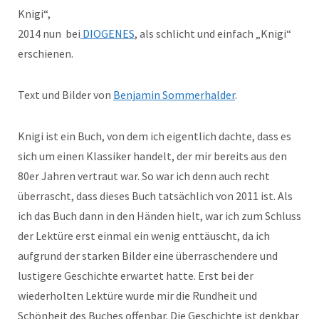
Knigi“,
2014 nun bei
DIOGENES
, als schlicht und einfach „Knigi“
erschienen.
Text und Bilder von
Benjamin Sommerhalder
.
Knigi ist ein Buch, von dem ich eigentlich dachte, dass es
sich um einen Klassiker handelt, der mir bereits aus den
80er Jahren vertraut war. So war ich denn auch recht
überrascht, dass dieses Buch tatsächlich von 2011 ist. Als
ich das Buch dann in den Händen hielt, war ich zum Schluss
der Lektüre erst einmal ein wenig enttäuscht, da ich
aufgrund der starken Bilder eine überraschendere und
lustigere Geschichte erwartet hatte. Erst bei der
wiederholten Lektüre wurde mir die Rundheit und
Schönheit des Buches offenbar. Die Geschichte ist denkbar