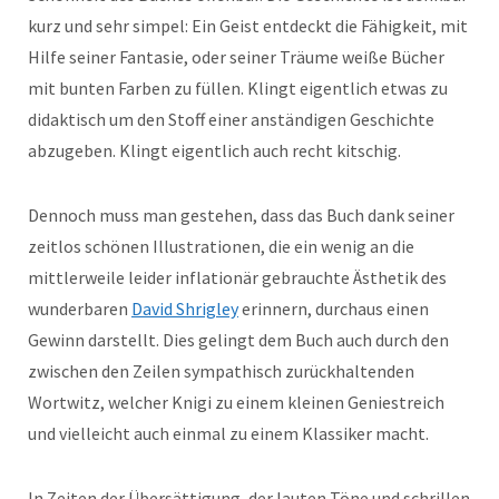
kurz und sehr simpel: Ein Geist entdeckt die Fähigkeit, mit
Hilfe seiner Fantasie, oder seiner Träume weiße Bücher
mit bunten Farben zu füllen. Klingt eigentlich etwas zu
didaktisch um den Stoff einer anständigen Geschichte
abzugeben. Klingt eigentlich auch recht kitschig.
Dennoch muss man gestehen, dass das Buch dank seiner
zeitlos schönen Illustrationen, die ein wenig an die
mittlerweile leider inflationär gebrauchte Ästhetik des
wunderbaren
David Shrigley
erinnern, durchaus einen
Gewinn darstellt. Dies gelingt dem Buch auch durch den
zwischen den Zeilen sympathisch zurückhaltenden
Wortwitz, welcher Knigi zu einem kleinen Geniestreich
und vielleicht auch einmal zu einem Klassiker macht.
In Zeiten der Übersättigung, der lauten Töne und schrillen