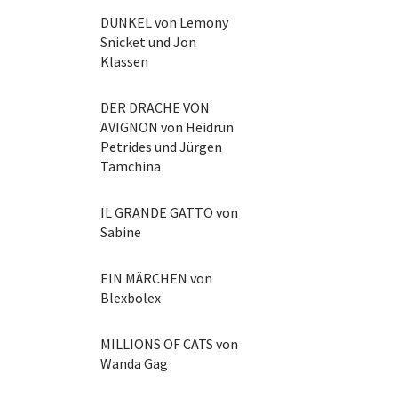
DUNKEL von Lemony
Snicket und Jon
Klassen
DER DRACHE VON
AVIGNON von Heidrun
Petrides und Jürgen
Tamchina
IL GRANDE GATTO von
Sabine
EIN MÄRCHEN von
Blexbolex
MILLIONS OF CATS von
Wanda Gag