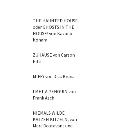
THE HAUNTED HOUSE
oder GHOSTS IN THE
HOUSE! von Kazuno
Kohara
ZUHAUSE von Carson
Ellis
MIFFY von Dick Bruna
I MET A PENGUIN von
Frank Asch
NIEMALS WILDE
KATZEN KITZELN, von
Marc Boutavant und