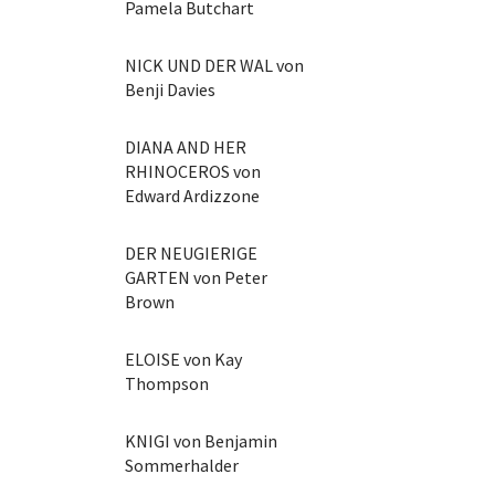
Pamela Butchart
NICK UND DER WAL von
Benji Davies
DIANA AND HER
RHINOCEROS von
Edward Ardizzone
DER NEUGIERIGE
GARTEN von Peter
Brown
ELOISE von Kay
Thompson
KNIGI von Benjamin
Sommerhalder