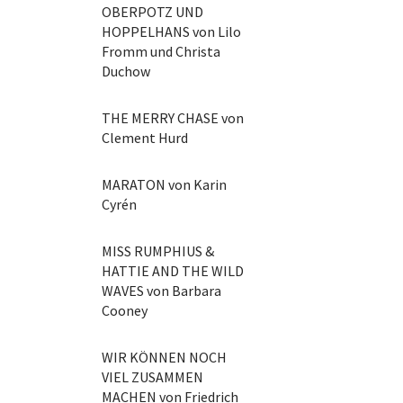
OBERPOTZ UND
HOPPELHANS von Lilo
Fromm und Christa
Duchow
THE MERRY CHASE von
Clement Hurd
MARATON von Karin
Cyrén
MISS RUMPHIUS &
HATTIE AND THE WILD
WAVES von Barbara
Cooney
WIR KÖNNEN NOCH
VIEL ZUSAMMEN
MACHEN von Friedrich