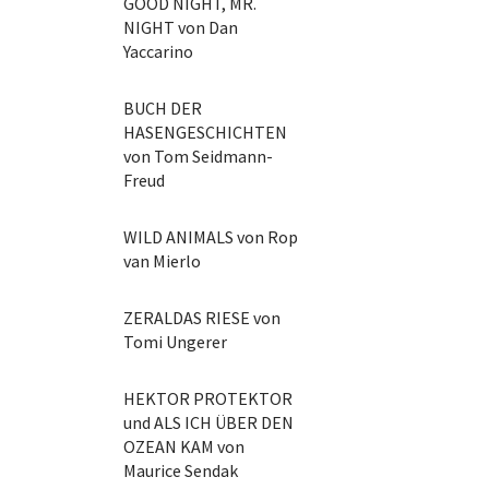
GOOD NIGHT, MR.
NIGHT von Dan
Yaccarino
BUCH DER
HASENGESCHICHTEN
von Tom Seidmann-
Freud
WILD ANIMALS von Rop
van Mierlo
ZERALDAS RIESE von
Tomi Ungerer
HEKTOR PROTEKTOR
und ALS ICH ÜBER DEN
OZEAN KAM von
Maurice Sendak