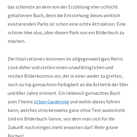
das schönste an dem von der Erzählung eher schlicht
gehaltenen Buch, denn die Entstehung dieses wirklich
existierenden Parks ist schon eine echte Attraktion. Eine
schöne Idee also, über diesen Park nun ein Bilderbuch zu
machen.
Die Illustrationen kommen im allgegenwärtigen Retro
Look daher und stellen einen unaufdringlichen und
reichen Bilderkosmos vor, der in einer weder zu grellen,
noch zu hip gemachten Farbigkeit an die Ästhetik der 50er
und 60er Jahre erinnert. Ein liebevoll gemachtes Buch
zum Thema
Urban Gardening
und wohin dieses führen
kann, welches streckenweise ganz ohne Text auskommt.
Und ein Bilderbuch-Genre, von dem man sich für die
Zukunft noch einiges mehr erwarten darf. Mehr grüne
Bücher!