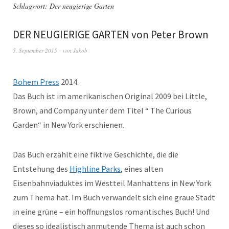
Schlagwort:
Der neugierige Garten
DER NEUGIERIGE GARTEN von Peter Brown
5. September 2015
von
Jakob
Bohem Press
2014.
Das Buch ist im amerikanischen Original 2009 bei Little,
Brown, and Company unter dem Titel “ The Curious
Garden“ in New York erschienen.
Das Buch erzählt eine fiktive Geschichte, die die
Entstehung des
Highline Parks
, eines alten
Eisenbahnviaduktes im Westteil Manhattens in New York
zum Thema hat. Im Buch verwandelt sich eine graue Stadt
in eine grüne – ein hoffnungslos romantisches Buch! Und
dieses so idealistisch anmutende Thema ist auch schon