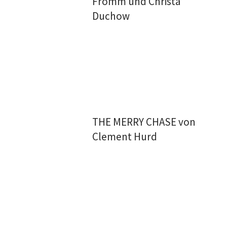
Fromm und Christa
Duchow
THE MERRY CHASE von
Clement Hurd