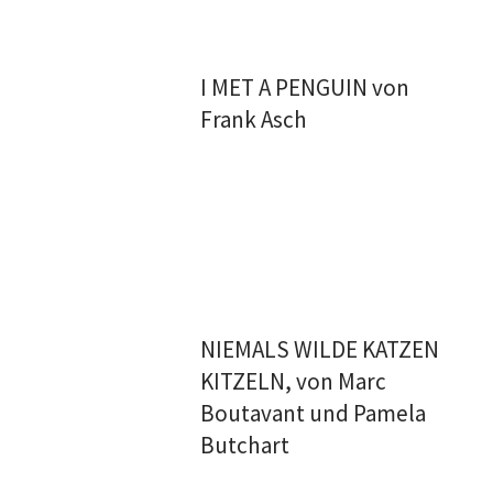
I MET A PENGUIN von
Frank Asch
NIEMALS WILDE KATZEN
KITZELN, von Marc
Boutavant und Pamela
Butchart