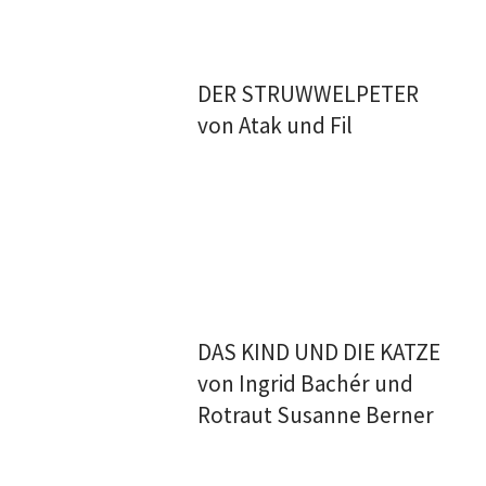
DER STRUWWELPETER
von Atak und Fil
DAS KIND UND DIE KATZE
von Ingrid Bachér und
Rotraut Susanne Berner