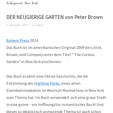
Schlagwort:
New York
DER NEUGIERIGE GARTEN von Peter Brown
5. September 2015
von
Jakob
Bohem Press
2014.
Das Buch ist im amerikanischen Original 2009 bei Little,
Brown, and Company unter dem Titel “ The Curious
Garden“ in New York erschienen.
Das Buch erzählt eine fiktive Geschichte, die die
Entstehung des
Highline Parks
, eines alten
Eisenbahnviaduktes im Westteil Manhattens in New York
zum Thema hat. Im Buch verwandelt sich eine graue Stadt
in eine grüne – ein hoffnungslos romantisches Buch! Und
dieses so idealistisch anmutende Thema ist auch schon