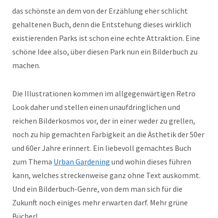
das schönste an dem von der Erzählung eher schlicht
gehaltenen Buch, denn die Entstehung dieses wirklich
existierenden Parks ist schon eine echte Attraktion. Eine
schöne Idee also, über diesen Park nun ein Bilderbuch zu
machen.
Die Illustrationen kommen im allgegenwärtigen Retro
Look daher und stellen einen unaufdringlichen und
reichen Bilderkosmos vor, der in einer weder zu grellen,
noch zu hip gemachten Farbigkeit an die Ästhetik der 50er
und 60er Jahre erinnert. Ein liebevoll gemachtes Buch
zum Thema
Urban Gardening
und wohin dieses führen
kann, welches streckenweise ganz ohne Text auskommt.
Und ein Bilderbuch-Genre, von dem man sich für die
Zukunft noch einiges mehr erwarten darf. Mehr grüne
Bücher!