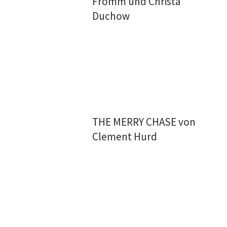
Fromm und Christa
Duchow
THE MERRY CHASE von
Clement Hurd