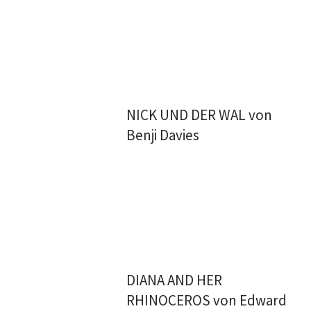
NICK UND DER WAL von
Benji Davies
DIANA AND HER
RHINOCEROS von Edward