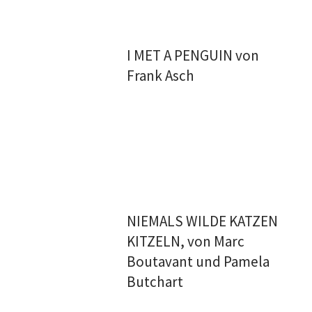
I MET A PENGUIN von
Frank Asch
NIEMALS WILDE KATZEN
KITZELN, von Marc
Boutavant und Pamela
Butchart